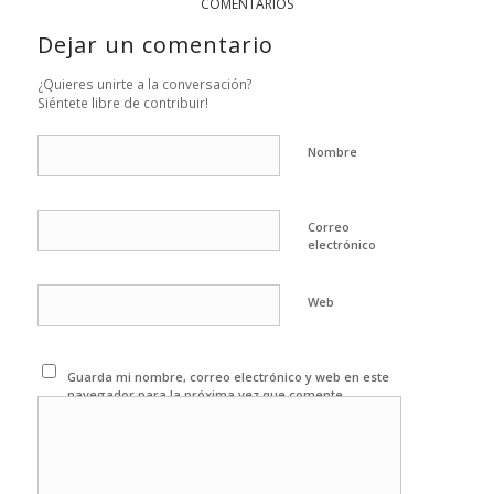
COMENTARIOS
Dejar un comentario
¿Quieres unirte a la conversación?
Siéntete libre de contribuir!
Nombre
Correo
electrónico
Web
Guarda mi nombre, correo electrónico y web en este
navegador para la próxima vez que comente.