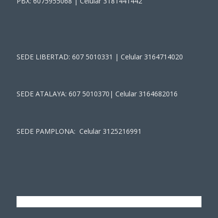
PBX: 6075955068 | Celular 3181441442
SEDE LIBERTAD: 607 5010331 | Celular 3164714020
SEDE ATALAYA: 607 5010370| Celular 3164682016
SEDE PAMPLONA: Celular 3125216991