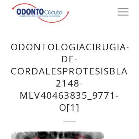
ODONTOLOGIACIRUGIA-
DE-
CORDALESPROTESISBLAN
2148-
MLV40463835_9771-
O[1]