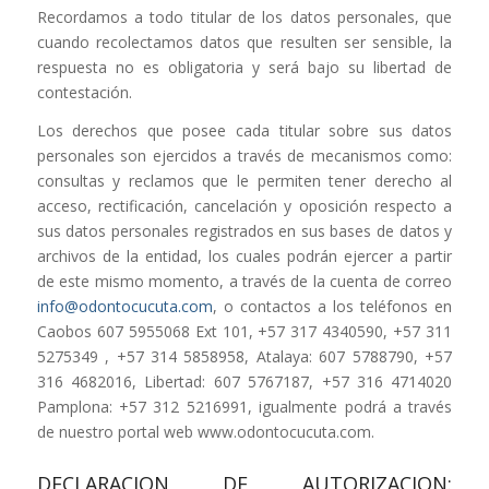
Recordamos a todo titular de los datos personales, que
cuando recolectamos datos que resulten ser sensible, la
respuesta no es obligatoria y será bajo su libertad de
contestación.
Los derechos que posee cada titular sobre sus datos
personales son ejercidos a través de mecanismos como:
consultas y reclamos que le permiten tener derecho al
acceso, rectificación, cancelación y oposición respecto a
sus datos personales registrados en sus bases de datos y
archivos de la entidad, los cuales podrán ejercer a partir
de este mismo momento, a través de la cuenta de correo
info@odontocucuta.com
, o contactos a los teléfonos en
Caobos 607 5955068 Ext 101, +57 317 4340590, +57 311
5275349 , +57 314 5858958, Atalaya: 607 5788790, +57
316 4682016, Libertad: 607 5767187, +57 316 4714020
Pamplona: +57 312 5216991, igualmente podrá a través
de nuestro portal web www.odontocucuta.com.
DECLARACION DE AUTORIZACION: