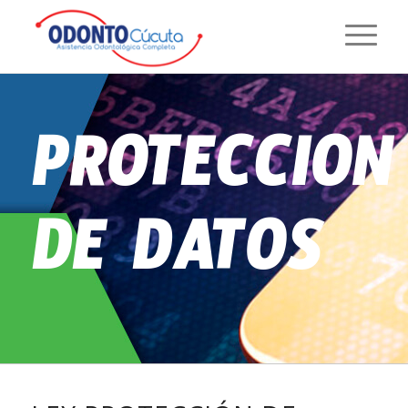
PROTECCION
DE DATOS