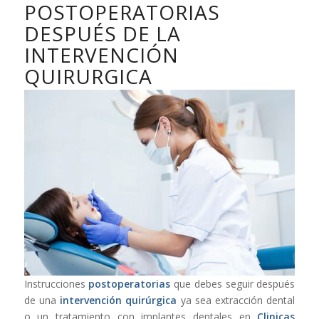
POSTOPERATORIAS
DESPUÉS DE LA
INTERVENCIÓN
QUIRURGICA
Instrucciones
postoperatorias
que debes seguir después
de una
intervención quirúrgica
ya sea extracción dental
o un tratamiento con implantes dentales en
Clinicas