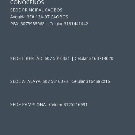
CONÓCENOS
SEDE PRINCIPAL CAOBOS
Avenida 3E# 13A-07 CAOBOS
PBX: 6075955068 | Celular 3181441442
SEDE LIBERTAD: 607 5010331 | Celular 3164714020
SEDE ATALAYA: 607 5010370| Celular 3164682016
SEDE PAMPLONA: Celular 3125216991