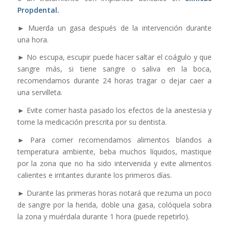
Propdental.
► Muerda un gasa después de la intervención durante
una hora.
► No escupa, escupir puede hacer saltar el coágulo y que
sangre más, si tiene sangre o saliva en la boca,
recomendamos durante 24 horas tragar o dejar caer a
una servilleta.
► Evite comer hasta pasado los efectos de la anestesia y
tome la medicación prescrita por su dentista.
► Para comer recomendamos alimentos blandos a
temperatura ambiente, beba muchos líquidos, mastique
por la zona que no ha sido intervenida y evite alimentos
calientes e irritantes durante los primeros días.
► Durante las primeras horas notará que rezuma un poco
de sangre por la herida, doble una gasa, colóquela sobra
la zona y muérdala durante 1 hora (puede repetirlo).