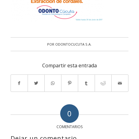
POR
ODONTOCUCUTA S.A.
Compartir esta entrada
0
COMENTARIOS
Dejar un comentario