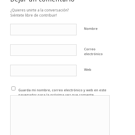
¿Quieres unirte a la conversación?
Siéntete libre de contribuir!
Nombre
Correo
electrónico
Web
Guarda mi nombre, correo electrónico y web en este
navegador para la próxima vez que comente.