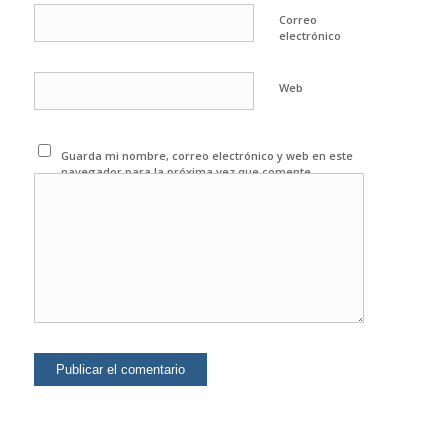
Correo
electrónico
Web
Guarda mi nombre, correo electrónico y web en este
navegador para la próxima vez que comente.