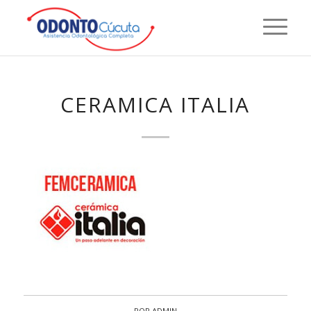
CERAMICA ITALIA
POR
ADMIN