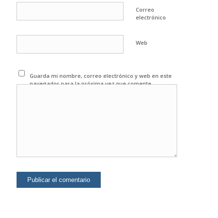
Correo
electrónico
Web
Guarda mi nombre, correo electrónico y web en este
navegador para la próxima vez que comente.