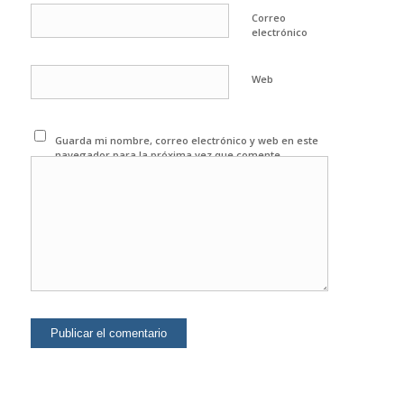
Correo
electrónico
Web
Guarda mi nombre, correo electrónico y web en este
navegador para la próxima vez que comente.