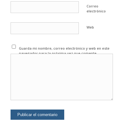
Correo
electrónico
Web
Guarda mi nombre, correo electrónico y web en este
navegador para la próxima vez que comente.