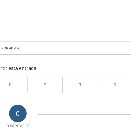
POR
ADMIN
tir esta entrada
0
COMENTARIOS