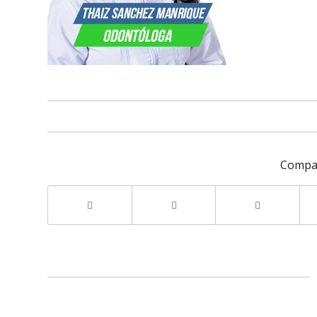
Compar