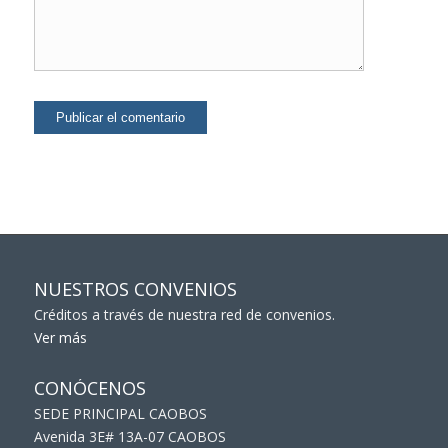
NUESTROS CONVENIOS
Créditos a través de nuestra red de convenios.
Ver más
CONÓCENOS
SEDE PRINCIPAL CAOBOS
Avenida 3E# 13A-07 CAOBOS