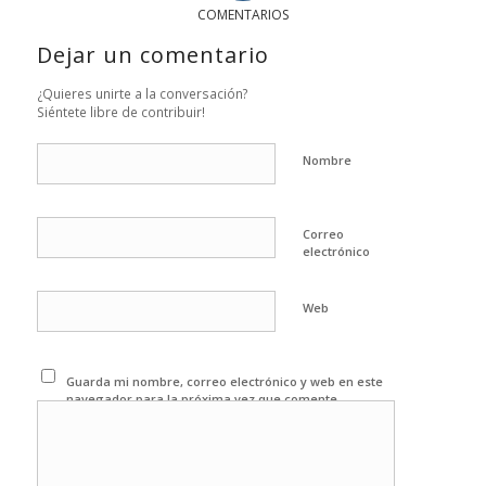
COMENTARIOS
Dejar un comentario
¿Quieres unirte a la conversación?
Siéntete libre de contribuir!
Nombre
Correo
electrónico
Web
Guarda mi nombre, correo electrónico y web en este
navegador para la próxima vez que comente.