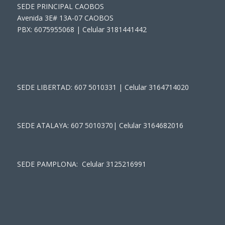
SEDE PRINCIPAL CAOBOS
Avenida 3E# 13A-07 CAOBOS
PBX: 6075955068 | Celular 3181441442
SEDE LIBERTAD: 607 5010331 | Celular 3164714020
SEDE ATALAYA: 607 5010370| Celular 3164682016
SEDE PAMPLONA: Celular 3125216991