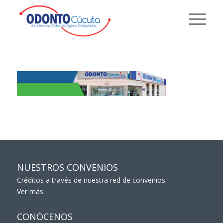
NUESTROS CONVENIOS
Créditos a través de nuestra red de convenios.
Ver más
CONÓCENOS