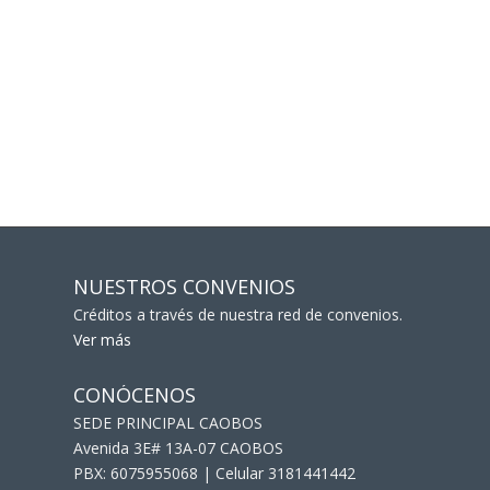
NUESTROS CONVENIOS
Créditos a través de nuestra red de convenios.
Ver más
CONÓCENOS
SEDE PRINCIPAL CAOBOS
Avenida 3E# 13A-07 CAOBOS
PBX: 6075955068 | Celular 3181441442