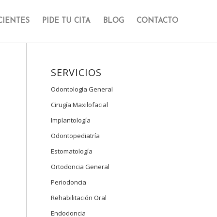
CIENTES
PIDE TU CITA
BLOG
CONTACTO
SERVICIOS
Odontología General
Cirugía Maxilofacial
Implantología
Odontopediatría
Estomatología
Ortodoncia General
Periodoncia
Rehabilitación Oral
Endodoncia