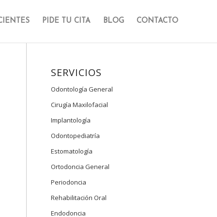
CIENTES
PIDE TU CITA
BLOG
CONTACTO
SERVICIOS
Odontología General
Cirugía Maxilofacial
Implantología
Odontopediatría
Estomatología
Ortodoncia General
Periodoncia
Rehabilitación Oral
Endodoncia