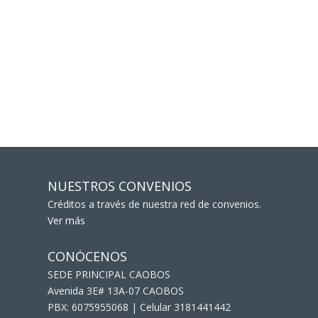
NUESTROS CONVENIOS
Créditos a través de nuestra red de convenios.
Ver más
CONÓCENOS
SEDE PRINCIPAL CAOBOS
Avenida 3E# 13A-07 CAOBOS
PBX: 6075955068 | Celular 3181441442