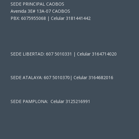
SEDE PRINCIPAL CAOBOS
Avenida 3E# 13A-07 CAOBOS
PBX: 6075955068 | Celular 3181441442
SEDE LIBERTAD: 607 5010331 | Celular 3164714020
SEDE ATALAYA: 607 5010370| Celular 3164682016
SEDE PAMPLONA: Celular 3125216991