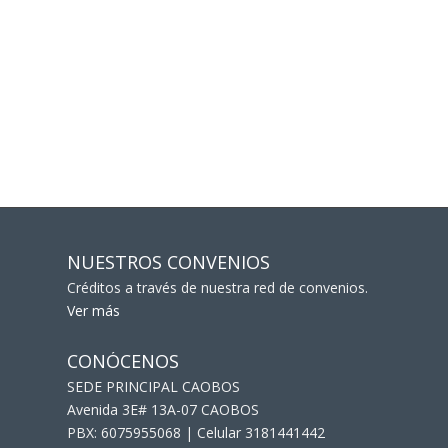
NUESTROS CONVENIOS
Créditos a través de nuestra red de convenios.
Ver más
CONÓCENOS
SEDE PRINCIPAL CAOBOS
Avenida 3E# 13A-07 CAOBOS
PBX: 6075955068 | Celular 3181441442