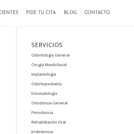
CIENTES
PIDE TU CITA
BLOG
CONTACTO
SERVICIOS
Odontología General
Cirugía Maxilofacial
Implantología
Odontopediatría
Estomatología
Ortodoncia General
Periodoncia
Rehabilitación Oral
Endodoncia