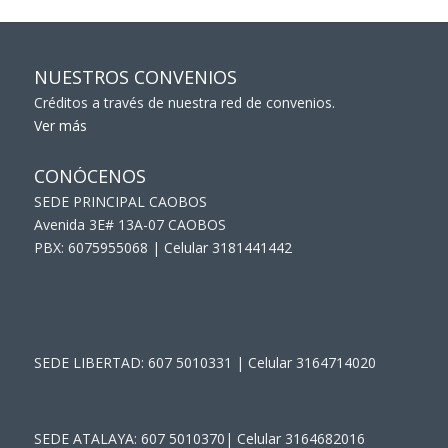
NUESTROS CONVENIOS
Créditos a través de nuestra red de convenios.
Ver más
CONÓCENOS
SEDE PRINCIPAL CAOBOS
Avenida 3E# 13A-07 CAOBOS
PBX: 6075955068 | Celular 3181441442
SEDE LIBERTAD: 607 5010331 | Celular 3164714020
SEDE ATALAYA: 607 5010370| Celular 3164682016