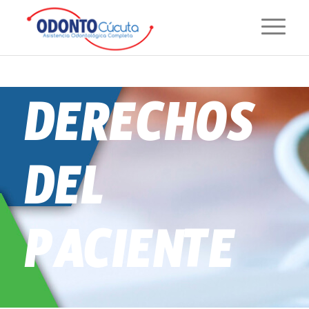
DERECHOS
DEL
PACIENTE