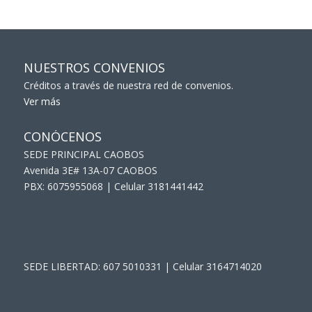
NUESTROS CONVENIOS
Créditos a través de nuestra red de convenios.
Ver más
CONÓCENOS
SEDE PRINCIPAL CAOBOS
Avenida 3E# 13A-07 CAOBOS
PBX: 6075955068 | Celular 3181441442
SEDE LIBERTAD: 607 5010331 | Celular 3164714020