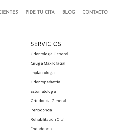
CIENTES
PIDE TU CITA
BLOG
CONTACTO
SERVICIOS
Odontología General
Cirugía Maxilofacial
Implantología
Odontopediatría
Estomatología
Ortodoncia General
Periodoncia
Rehabilitación Oral
Endodoncia